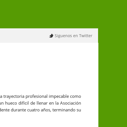
Siguenos en Twitter
a trayectoria profesional impecable como
n hueco difícil de llenar en la Asociación
idente durante cuatro años, terminando su