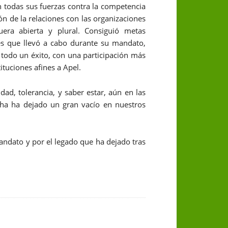
todas sus fuerzas contra la competencia
ión de la relaciones con las organizaciones
fuera abierta y plural. Consiguió metas
es que llevó a cabo durante su mandato,
e todo un éxito, con una participación más
ituciones afines a Apel.
d, tolerancia, y saber estar, aún en las
ha ha dejado un gran vacío en nuestros
andato y por el legado que ha dejado tras