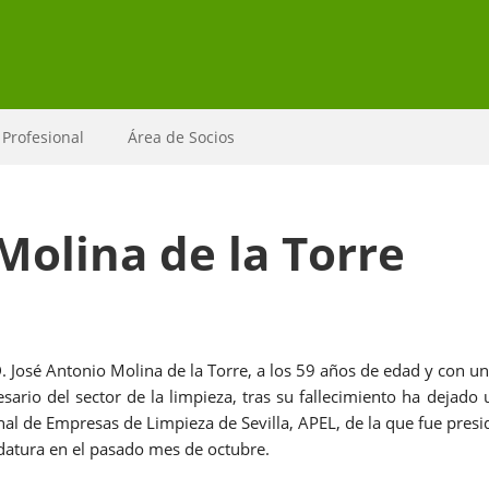
 Profesional
Área de Socios
Molina de la Torre
sé Antonio Molina de la Torre, a los 59 años de edad y con un
sario del sector de la limpieza, tras su fallecimiento ha dejado u
nal de Empresas de Limpieza de Sevilla, APEL, de la que fue pres
datura en el pasado mes de octubre.