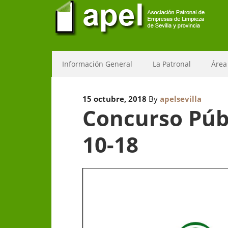
Información General
La Patronal
Área
15 octubre, 2018
By
apelsevilla
Concurso Públ
10-18