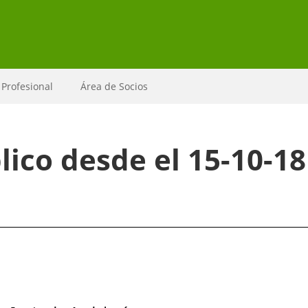
 Profesional
Área de Socios
ico desde el 15-10-18 