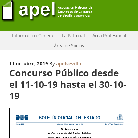
Información General
La Patronal
Área Profesional
Área de Socios
11 octubre, 2019
By
apelsevilla
Concurso Público desde
el 11-10-19 hasta el 30-10-
19