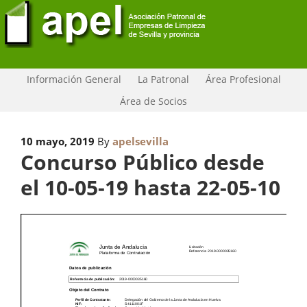
Información General
La Patronal
Área Profesional
Área de Socios
10 mayo, 2019
By
apelsevilla
Concurso Público desde
el 10-05-19 hasta 22-05-10