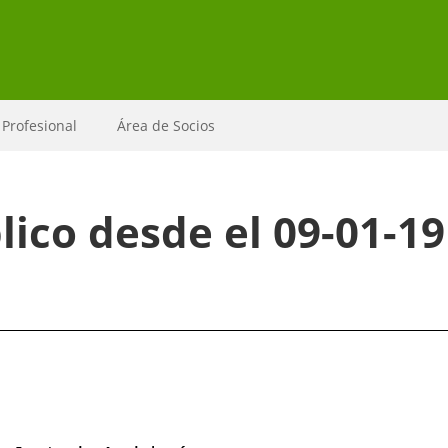
 Profesional
Área de Socios
ico desde el 09-01-19 