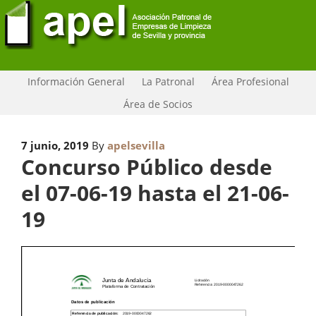
Información General
La Patronal
Área Profesional
Área de Socios
7 junio, 2019
By
apelsevilla
Concurso Público desde
el 07-06-19 hasta el 21-06-
19