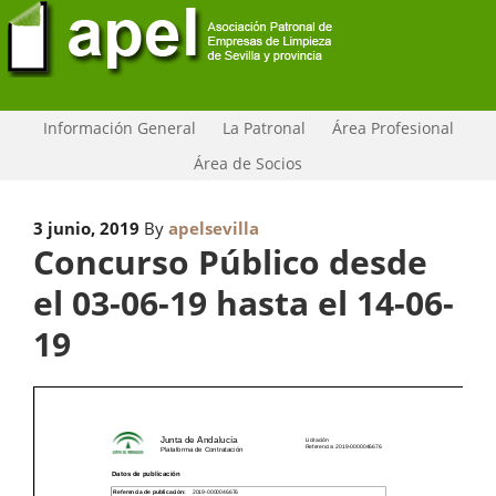
Información General
La Patronal
Área Profesional
Área de Socios
3 junio, 2019
By
apelsevilla
Concurso Público desde
el 03-06-19 hasta el 14-06-
19