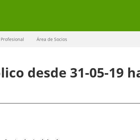
 Profesional
Área de Socios
ico desde 31-05-19 ha