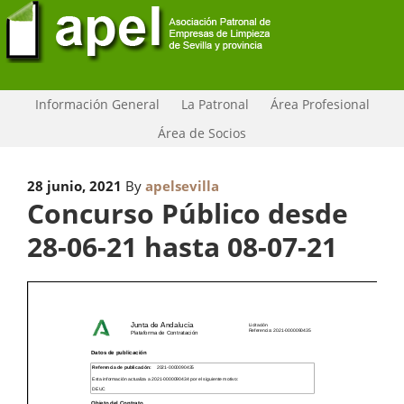
Información General
La Patronal
Área Profesional
Área de Socios
28 junio, 2021
By
apelsevilla
Concurso Público desde
28-06-21 hasta 08-07-21