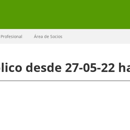
 Profesional
Área de Socios
ico desde 27-05-22 ha