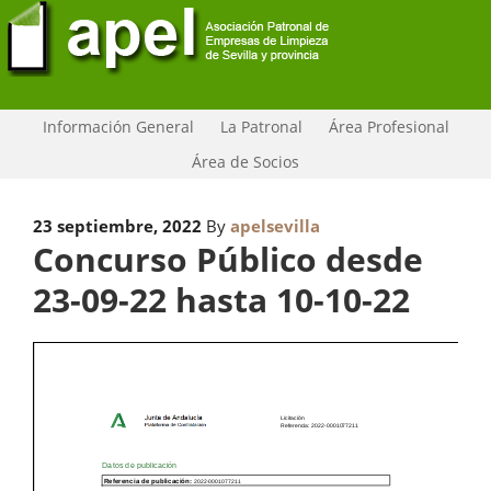
Información General
La Patronal
Área Profesional
Área de Socios
23 septiembre, 2022
By
apelsevilla
Concurso Público desde
23-09-22 hasta 10-10-22