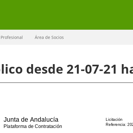
 Profesional
Área de Socios
ico desde 21-07-21 ha