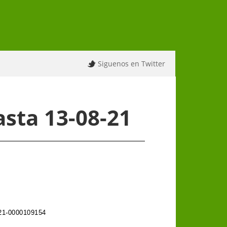
Siguenos en Twitter
sta 13-08-21