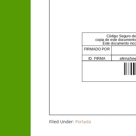
Filed Under:
Portada