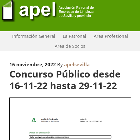
Información General
La Patronal
Área Profesional
Área de Socios
16 noviembre, 2022
By
apelsevilla
Concurso Público desde
16-11-22 hasta 29-11-22