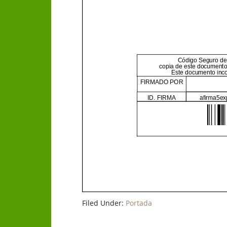
Filed Under:
Portada