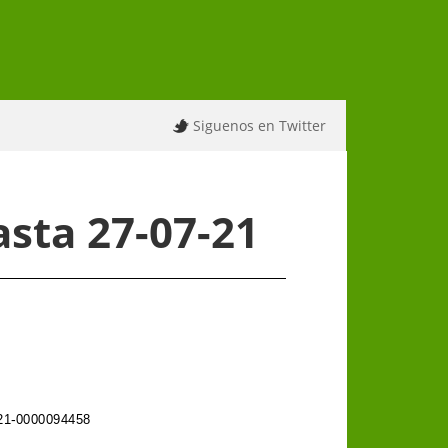
Siguenos en Twitter
sta 27-07-21