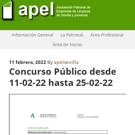
Información General
La Patronal
Área Profesional
Área de Socios
11 febrero, 2022
By
apelsevilla
Concurso Público desde
11-02-22 hasta 25-02-22