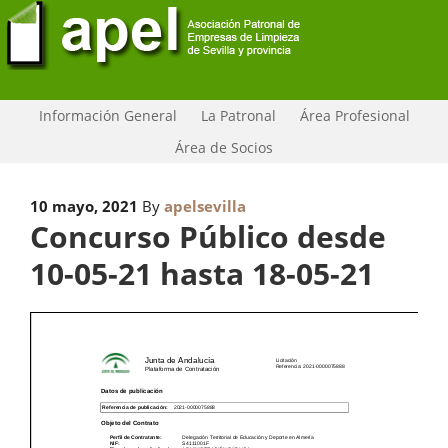
Información General
La Patronal
Área Profesional
Área de Socios
10 mayo, 2021
By
apelsevilla
Concurso Público desde
10-05-21 hasta 18-05-21