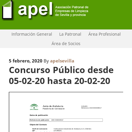
Información General
La Patronal
Área Profesional
Área de Socios
5 febrero, 2020
By
apelsevilla
Concurso Público desde
05-02-20 hasta 20-02-20