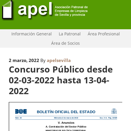
Información General
La Patronal
Área Profesional
Área de Socios
2 marzo, 2022
By
apelsevilla
Concurso Público desde
02-03-2022 hasta 13-04-
2022